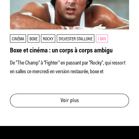
CINÉMA
BOXE
ROCKY
SYLVESTER STALLONE
1 MIN
Boxe et cinéma : un corps à corps ambigu
De "The Champ" à "Fighter" en passant par "Rocky", qui ressort
en salles ce mercredi en version restaurée, boxe et
Voir plus