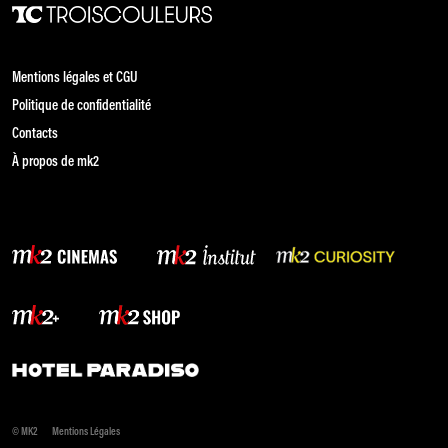
Mentions légales et CGU
Politique de confidentialité
Contacts
À propos de mk2
© MK2
Mentions Légales