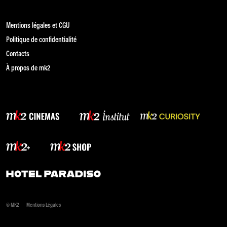
Mentions légales et CGU
Politique de confidentialité
Contacts
À propos de mk2
© MK2
Mentions Légales