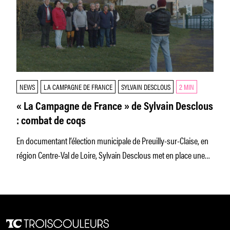
NEWS
LA CAMPAGNE DE FRANCE
SYLVAIN DESCLOUS
2 MIN
« La Campagne de France » de Sylvain Desclous
: combat de coqs
En documentant l’élection municipale de Preuilly-sur-Claise, en
région Centre-Val de Loire, Sylvain Desclous met en place une
esthétique minutieuse qui