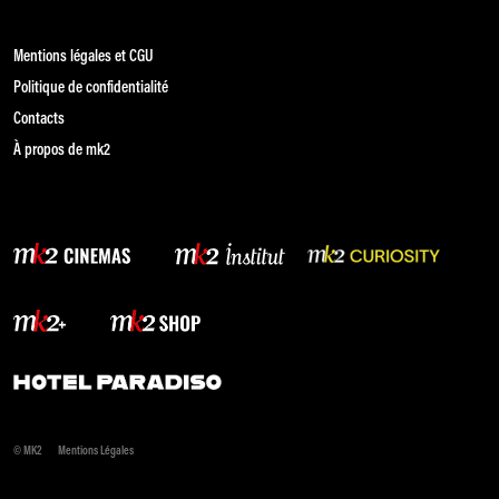
Mentions légales et CGU
Politique de confidentialité
Contacts
À propos de mk2
© MK2
Mentions Légales