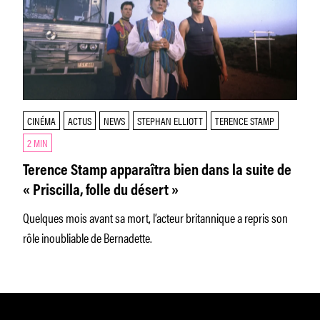
CINÉMA
ACTUS
NEWS
STEPHAN ELLIOTT
TERENCE STAMP
2 MIN
Terence Stamp apparaîtra bien dans la suite de
« Priscilla, folle du désert »
Quelques mois avant sa mort, l’acteur britannique a repris son
rôle inoubliable de Bernadette.