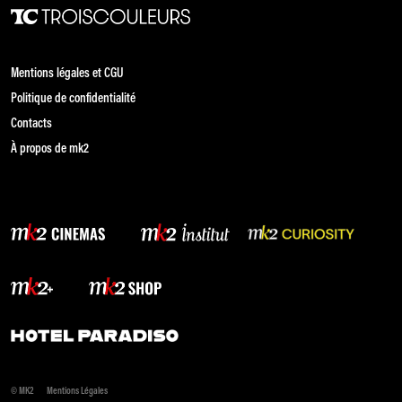
Mentions légales et CGU
Politique de confidentialité
Contacts
À propos de mk2
© MK2
Mentions Légales