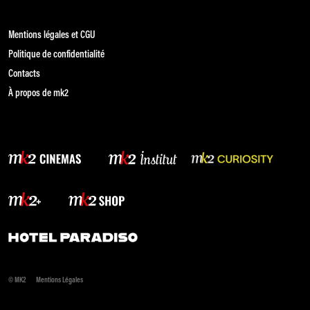
Mentions légales et CGU
Politique de confidentialité
Contacts
À propos de mk2
© MK2
Mentions Légales