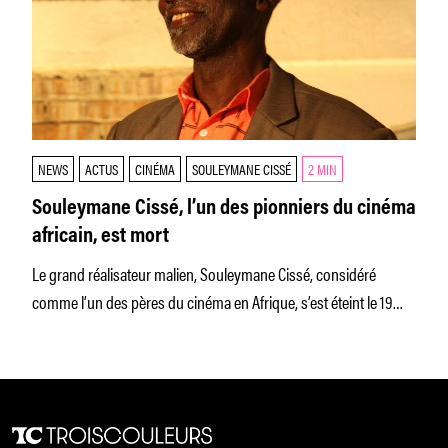
NEWS
ACTUS
CINÉMA
SOULEYMANE CISSÉ
2 MIN
Souleymane Cissé, l’un des pionniers du cinéma
africain, est mort
Le grand réalisateur malien, Souleymane Cissé, considéré
comme l’un des pères du cinéma en Afrique, s’est éteint le 19
février