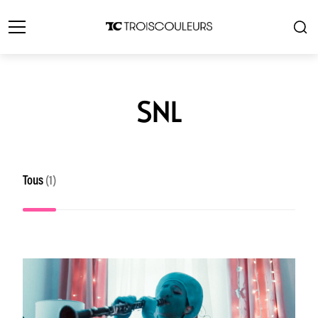
SNL
Tous
(1)