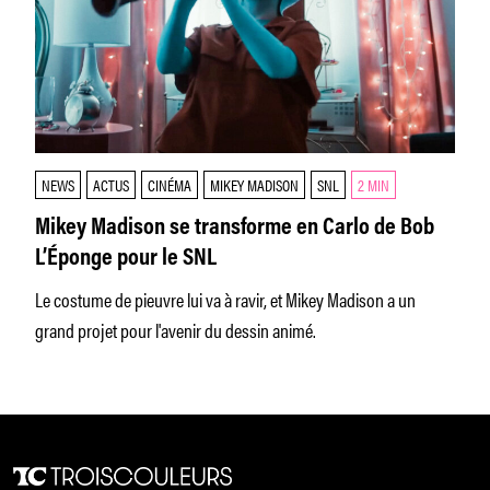
NEWS
ACTUS
CINÉMA
MIKEY MADISON
SNL
2 MIN
Mikey Madison se transforme en Carlo de Bob
L’Éponge pour le SNL
Le costume de pieuvre lui va à ravir, et Mikey Madison a un
grand projet pour l'avenir du dessin animé.