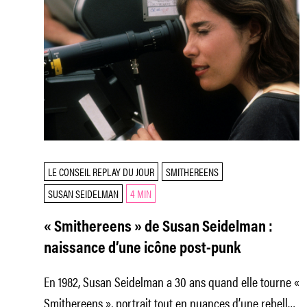
LE CONSEIL REPLAY DU JOUR
SMITHEREENS
SUSAN SEIDELMAN
4 MIN
« Smithereens » de Susan Seidelman :
naissance d’une icône post-punk
En 1982, Susan Seidelman a 30 ans quand elle tourne «
Smithereens », portrait tout en nuances d’une rebelle