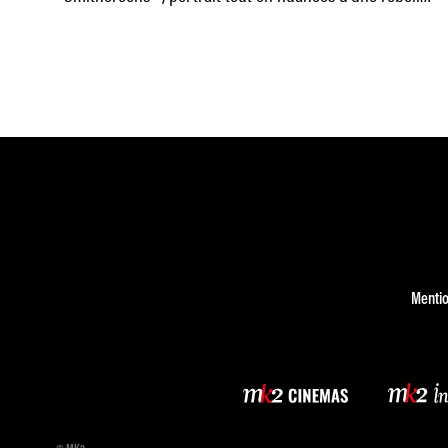
sans
Mentio