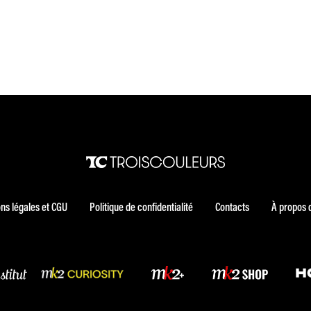
ns légales et CGU
Politique de confidentialité
Contacts
À propos 