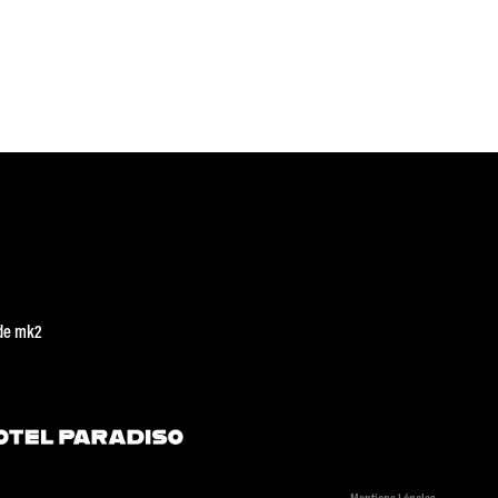
de mk2