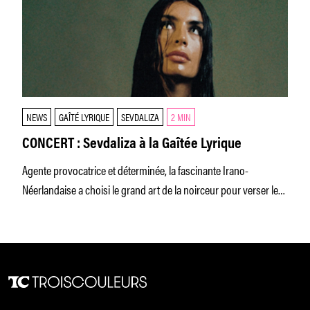
NEWS
GAÎTÉ LYRIQUE
SEVDALIZA
2 MIN
CONCERT : Sevdaliza à la Gaîtée Lyrique
Agente provocatrice et déterminée, la fascinante Irano-
Néerlandaise a choisi le grand art de la noirceur pour verser les
avatars de