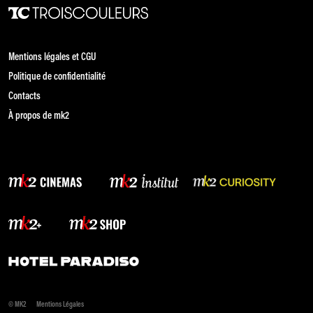
Mentions légales et CGU
Politique de confidentialité
Contacts
À propos de mk2
© MK2
Mentions Légales