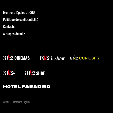
Mentions légales et CGU
Politique de confidentialité
Contacts
À propos de mk2
© MK2
Mentions Légales