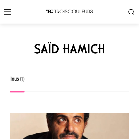
SAÏD HAMICH
Tous
(1)