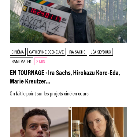
CINÉMA
CATHERINE DEENEUVE
IRA SACHS
LÉA SEYDOUX
RAMI MALEK
2 MIN
EN TOURNAGE · Ira Sachs, Hirokazu Kore-Eda,
Marie Kreutzer…
On fait le point sur les projets ciné en cours.