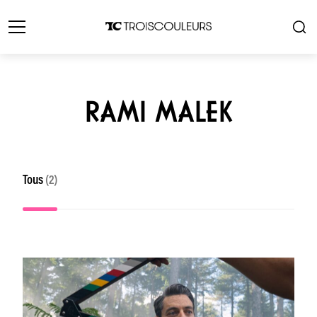
RAMI MALEK
Tous
(2)