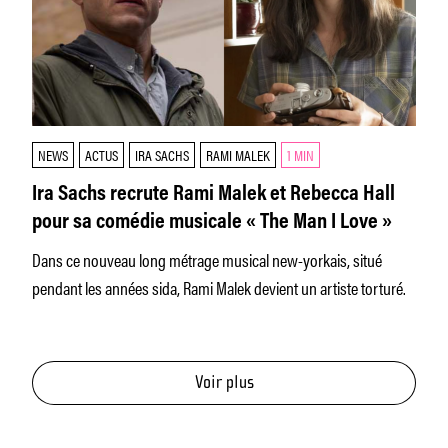
NEWS
ACTUS
IRA SACHS
RAMI MALEK
1 MIN
Ira Sachs recrute Rami Malek et Rebecca Hall
pour sa comédie musicale « The Man I Love »
Dans ce nouveau long métrage musical new-yorkais, situé
pendant les années sida, Rami Malek devient un artiste torturé.
Voir plus