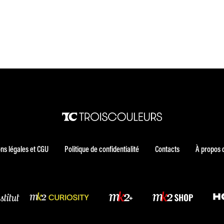
ns légales et CGU
Politique de confidentialité
Contacts
À propos 