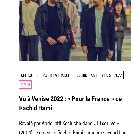
CRITIQUES
POUR LA FRANCE
RACHID HAMI
VENISE 2022
2 MIN
Vu à Venise 2022 : « Pour la France » de
Rachid Hami
Révélé par Abdellatif Kechiche dans « L’Esquive »
(2004), le cinéaste Rachid Hami signe un second film