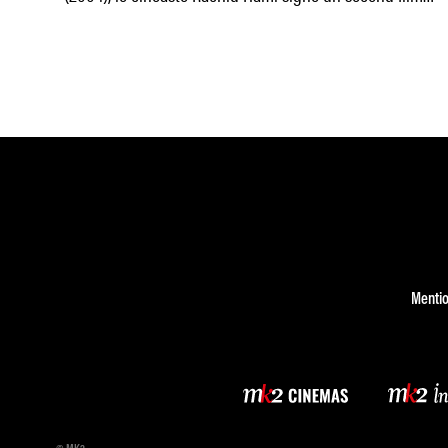
écrit avec les
Mentio