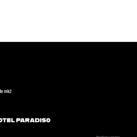
de mk2