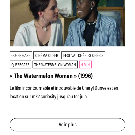
QUEER GAZE
CINÉMA QUEER
FESTIVAL CHÉRIES-CHÉRIS
QUEERGAZE
THE WATERMELON WOMAN
4 MIN
« The Watermelon Woman » (1996)
Le film incontournable et introuvable de Cheryl Dunye est en
location sur mk2 curiosity jusqu'au 1er juin.
Voir plus