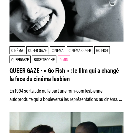
CINÉMA
QUEER GAZE
CINEMA
CINÉMA QUEER
GO FISH
QUEERGAZE
ROSE TROCHE
9 MIN
QUEER GAZE ⸱ « Go Fish » : le film qui a changé
la face du cinéma lesbien
En 1994 sortait de nulle part une rom-com lesbienne
autoproduite qui a bouleversé les représentations au cinéma. Le
doux et