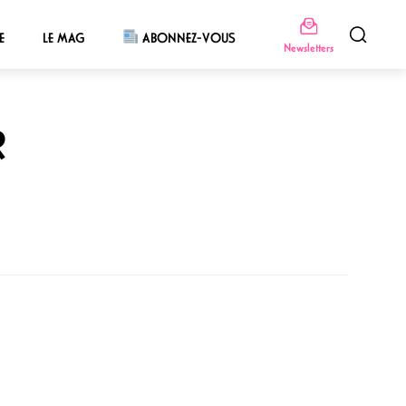
E
LE MAG
ABONNEZ-VOUS
Newsletters
R