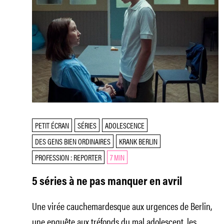
PETIT ÉCRAN
SÉRIES
ADOLESCENCE
DES GENS BIEN ORDINAIRES
KRANK BERLIN
PROFESSION : REPORTER
7 MIN
5 séries à ne pas manquer en avril
Une virée cauchemardesque aux urgences de Berlin,
une enquête aux tréfonds du mal adolescent, les