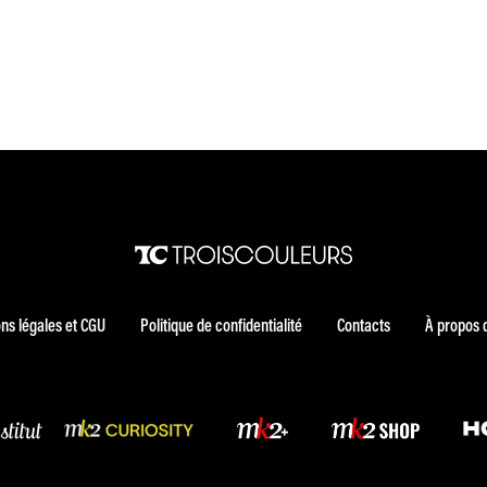
ns légales et CGU
Politique de confidentialité
Contacts
À propos 