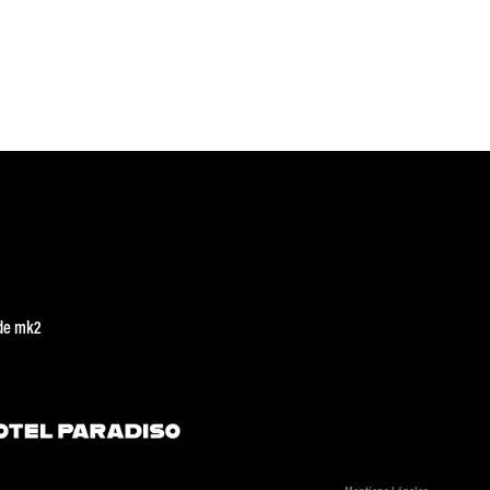
de mk2