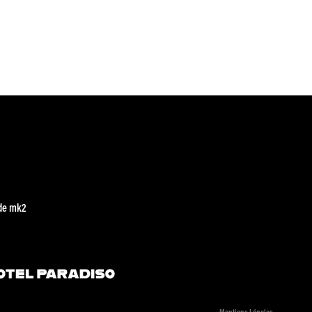
de mk2