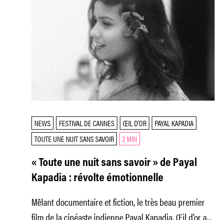
NEWS
FESTIVAL DE CANNES
ŒIL D’OR
PAYAL KAPADIA
TOUTE UNE NUIT SANS SAVOIR
2 MIN
« Toute une nuit sans savoir » de Payal
Kapadia : révolte émotionnelle
Mêlant documentaire et fiction, le très beau premier
film de la cinéaste indienne Payal Kapadia, Œil d’or au