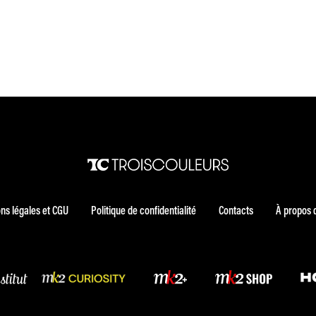
ns légales et CGU
Politique de confidentialité
Contacts
À propos 