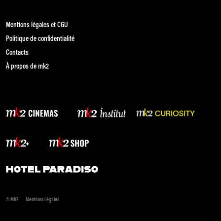
Mentions légales et CGU
Politique de confidentialité
Contacts
À propos de mk2
© MK2
Mentions Légales