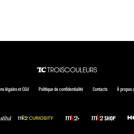
ns légales et CGU
Politique de confidentialité
Contacts
À propos 