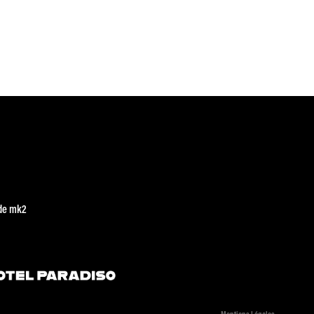
de mk2