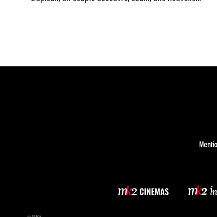
réalité, à laquelle il
Mentio