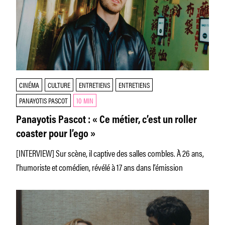
CINÉMA
CULTURE
ENTRETIENS
ENTRETIENS
PANAYOTIS PASCOT
10 MIN
Panayotis Pascot : « Ce métier, c’est un roller
coaster pour l’ego »
[INTERVIEW] Sur scène, il captive des salles combles. À 26 ans,
l’humoriste et comédien, révélé à 17 ans dans l’émission