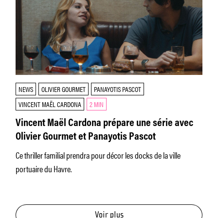
NEWS
OLIVIER GOURMET
PANAYOTIS PASCOT
VINCENT MAËL CARDONA
2 MIN
Vincent Maël Cardona prépare une série avec
Olivier Gourmet et Panayotis Pascot
Ce thriller familial prendra pour décor les docks de la ville
portuaire du Havre.
Voir plus