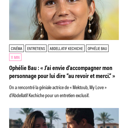
CINÉMA
ENTRETIENS
ABDELLATIF KECHICHE
OPHÉLIE BAU
11 MIN
Ophélie Bau : « J’ai envie d’accompagner mon
personnage pour lui dire “au revoir et merci.” »
On a rencontré la géniale actrice de « Mektoub, My Love »
d’Abdellatif Kechiche pour un entretien exclusif.