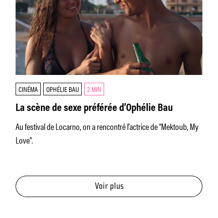
CINÉMA
OPHÉLIE BAU
2 MIN
La scène de sexe préférée d’Ophélie Bau
Au festival de Locarno, on a rencontré l'actrice de "Mektoub, My
Love".
Voir plus