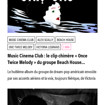
MUSIC CINEMA CLUB
ALEX SCALLY
BEACH HOUSE
ONE TWICE MELODY
VICTORIA LEGRAND
1 MIN
Music Cinema Club : le clip chimère « Once
Twice Melody » du groupe Beach House
subjugue
Le huitième album du groupe de dream-pop américain envoûte
par ses accents aériens et la voix, toujours féérique, de Victoria