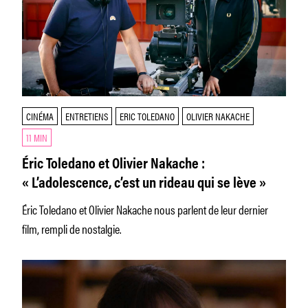
CINÉMA
ENTRETIENS
ERIC TOLEDANO
OLIVIER NAKACHE
11 MIN
Éric Toledano et Olivier Nakache :
« L’adolescence, c’est un rideau qui se lève »
Éric Toledano et Olivier Nakache nous parlent de leur dernier
film, rempli de nostalgie.