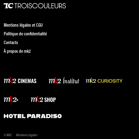
Mentions légales et CGU
Politique de confidentialité
Contacts
À propos de mk2
© MK2
Mentions Légales