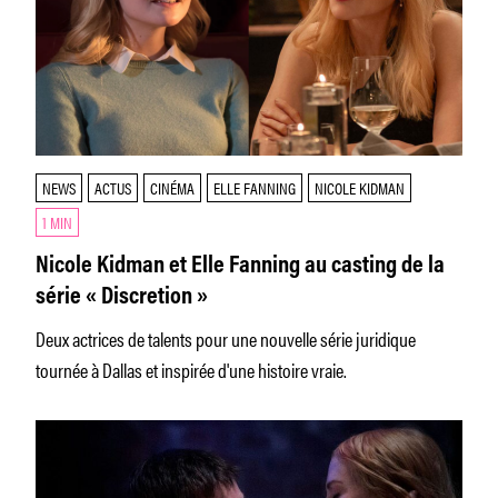
NEWS
ACTUS
CINÉMA
ELLE FANNING
NICOLE KIDMAN
1 MIN
Nicole Kidman et Elle Fanning au casting de la
série « Discretion »
Deux actrices de talents pour une nouvelle série juridique
tournée à Dallas et inspirée d'une histoire vraie.