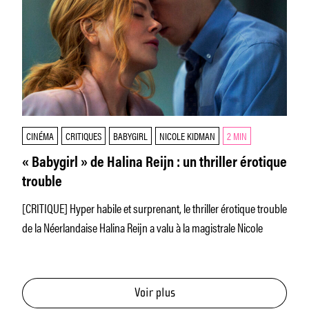
CINÉMA
CRITIQUES
BABYGIRL
NICOLE KIDMAN
2 MIN
« Babygirl » de Halina Reijn : un thriller érotique
trouble
[CRITIQUE] Hyper habile et surprenant, le thriller érotique trouble
de la Néerlandaise Halina Reijn a valu à la magistrale Nicole
Voir plus