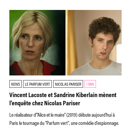
NEWS
LE PARFUM VERT
NICOLAS PARISER
1 MIN
Vincent Lacoste et Sandrine Kiberlain mènent
l’enquête chez Nicolas Pariser
Le réalisateur d'"Alice et le maire" (2019) débute aujourd'hui à
Paris le tournage du "Parfum vert", une comédie d'espionnage.