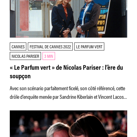
CANNES
FESTIVAL DE CANNES 2022
LE PARFUM VERT
NICOLAS PARISER
3 MIN
« Le Parfum vert » de Nicolas Pariser : l’ère du
soupçon
Avec son scénario parfaitement ficelé, son côté référencé, cette
drôle d’enquête menée par Sandrine Kiberlain et Vincent Lacoste
amuse et