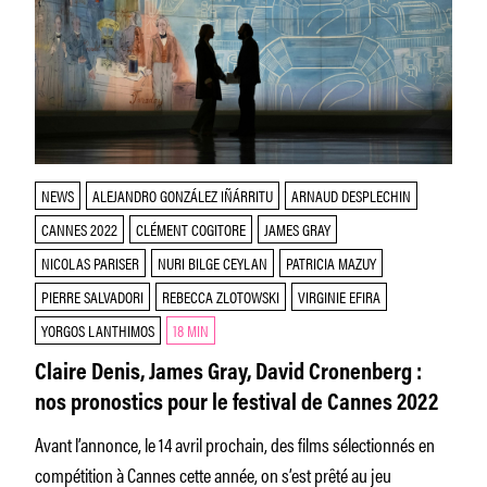
NEWS
ALEJANDRO GONZÁLEZ IÑÁRRITU
ARNAUD DESPLECHIN
CANNES 2022
CLÉMENT COGITORE
JAMES GRAY
NICOLAS PARISER
NURI BILGE CEYLAN
PATRICIA MAZUY
PIERRE SALVADORI
REBECCA ZLOTOWSKI
VIRGINIE EFIRA
YORGOS LANTHIMOS
18 MIN
Claire Denis, James Gray, David Cronenberg :
nos pronostics pour le festival de Cannes 2022
Avant l’annonce, le 14 avril prochain, des films sélectionnés en
compétition à Cannes cette année, on s’est prêté au jeu