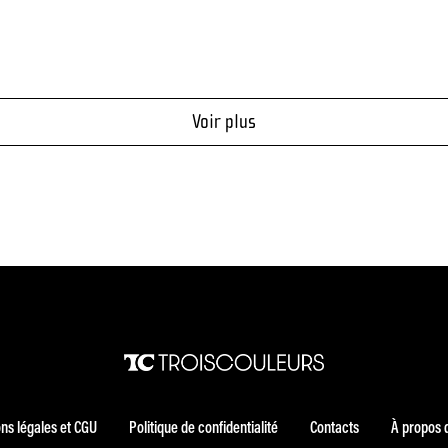
Voir plus
ns légales et CGU
Politique de confidentialité
Contacts
À propos 