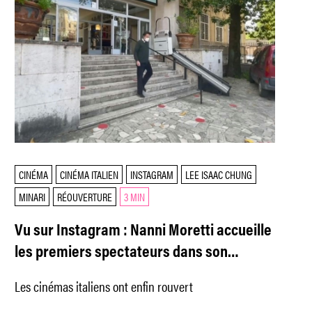
CINÉMA
CINÉMA ITALIEN
INSTAGRAM
LEE ISAAC CHUNG
MINARI
RÉOUVERTURE
3 MIN
Vu sur Instagram : Nanni Moretti accueille
les premiers spectateurs dans son
cinéma
Les cinémas italiens ont enfin rouvert