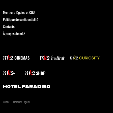
Mentions légales et CGU
Politique de confidentialité
Contacts
À propos de mk2
© MK2
Mentions Légales