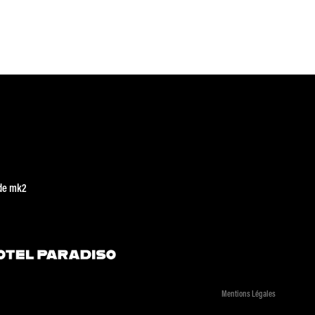
de mk2
Mentions Légales