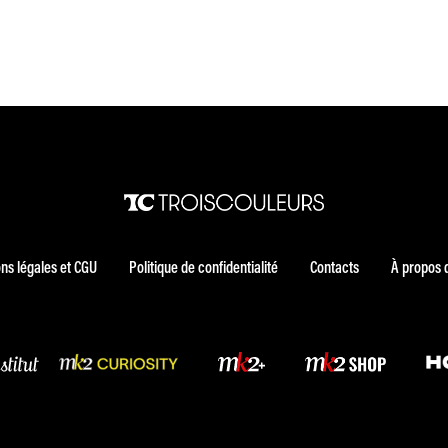
ns légales et CGU
Politique de confidentialité
Contacts
À propos 