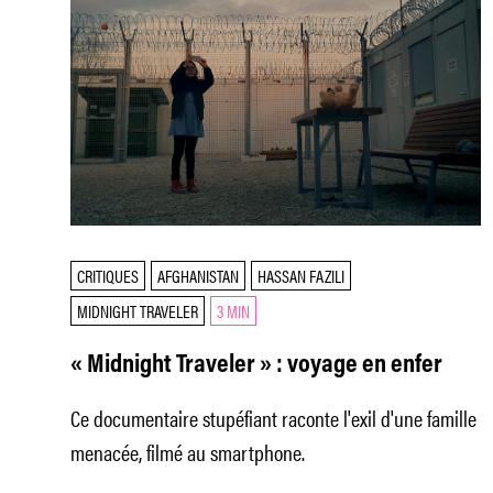
CRITIQUES
AFGHANISTAN
HASSAN FAZILI
MIDNIGHT TRAVELER
3 MIN
« Midnight Traveler » : voyage en enfer
Ce documentaire stupéfiant raconte l'exil d'une famille
menacée, filmé au smartphone.