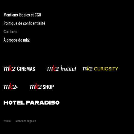
Mentions légales et CGU
Politique de confidentialité
Contacts
À propos de mk2
© MK2
Mentions Légales