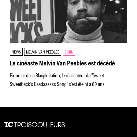
NEWS
MELVIN VAN PEEBLES
2 MIN
Le cinéaste Melvin Van Peebles est décédé
Pionnier de la Blaxploitation, le réalisateur de "Sweet
Sweetback’s Baadasssss Song" s'est éteint à 89 ans.