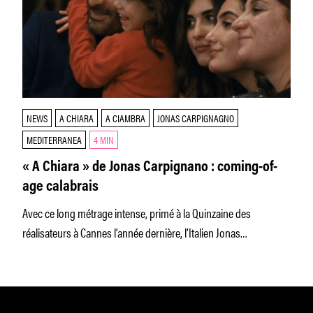
NEWS
A CHIARA
A CIAMBRA
JONAS CARPIGNAGNO
MEDITERRANEA
4 MIN
« A Chiara » de Jonas Carpignano : coming-of-
age calabrais
Avec ce long métrage intense, primé à la Quinzaine des
réalisateurs à Cannes l’année dernière, l’Italien Jonas
Carpignano (« Mediterranea