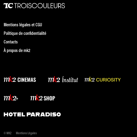
Mentions légales et CGU
Politique de confidentialité
Contacts
À propos de mk2
© MK2
Mentions Légales