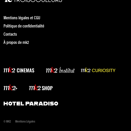
Mentions légales et CGU
Politique de confidentialité
Contacts
À propos de mk2
© MK2
Mentions Légales