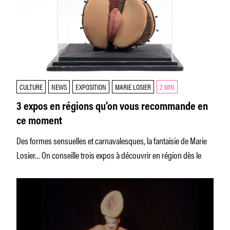
CULTURE
NEWS
EXPOSITION
MARIE LOSIER
2 MIN
3 expos en régions qu’on vous recommande en
ce moment
Des formes sensuelles et carnavalesques, la fantaisie de Marie
Losier… On conseille trois expos à découvrir en région dès le