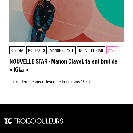
CINÉMA
PORTRAITS
MANON CLAVEL
NOUVELLE STAR
2 MIN
NOUVELLE STAR · Manon Clavel, talent brut de
« Kika »
La trentenaire incandescente brille dans "Kika".