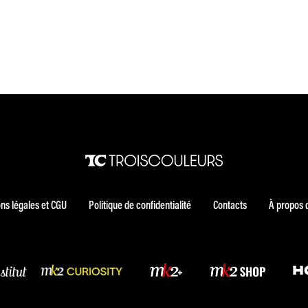
ns légales et CGU
Politique de confidentialité
Contacts
À propos 