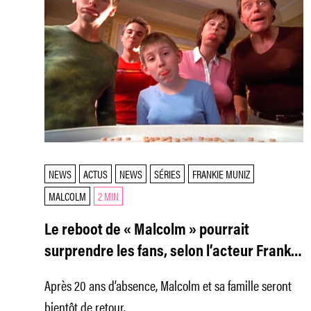
NEWS
ACTUS
NEWS
SÉRIES
FRANKIE MUNIZ
MALCOLM
2 MIN
Le reboot de « Malcolm » pourrait
surprendre les fans, selon l’acteur Frankie
Muniz
Après 20 ans d’absence, Malcolm et sa famille seront
bientôt de retour.