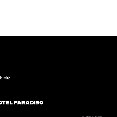
de mk2