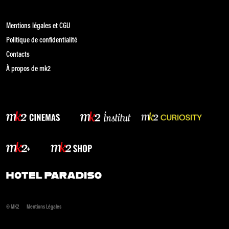
Mentions légales et CGU
Politique de confidentialité
Contacts
À propos de mk2
© MK2
Mentions Légales