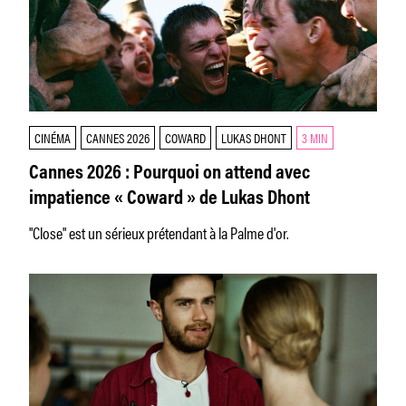
CINÉMA
CANNES 2026
COWARD
LUKAS DHONT
3 MIN
Cannes 2026 : Pourquoi on attend avec
impatience « Coward » de Lukas Dhont
"Close" est un sérieux prétendant à la Palme d'or.