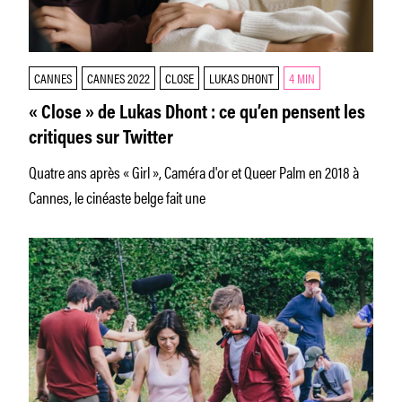
CANNES
CANNES 2022
CLOSE
LUKAS DHONT
4 MIN
« Close » de Lukas Dhont : ce qu’en pensent les
critiques sur Twitter
Quatre ans après « Girl », Caméra d'or et Queer Palm en 2018 à
Cannes, le cinéaste belge fait une