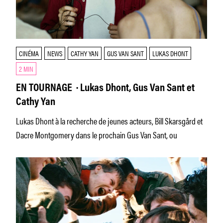
CINÉMA
NEWS
CATHY YAN
GUS VAN SANT
LUKAS DHONT
2 MIN
EN TOURNAGE · Lukas Dhont, Gus Van Sant et
Cathy Yan
Lukas Dhont à la recherche de jeunes acteurs, Bill Skarsgård et
Dacre Montgomery dans le prochain Gus Van Sant, ou