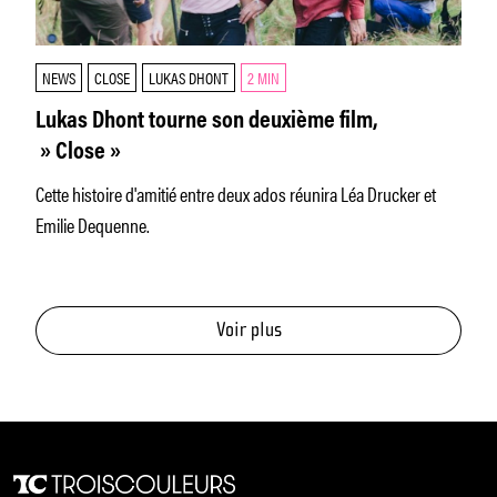
NEWS
CLOSE
LUKAS DHONT
2 MIN
Lukas Dhont tourne son deuxième film,
» Close »
Cette histoire d'amitié entre deux ados réunira Léa Drucker et
Emilie Dequenne.
Voir plus