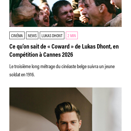
CINÉMA
NEWS
LUKAS DHONT
2 MIN
Ce qu’on sait de « Coward » de Lukas Dhont, en
Compétition à Cannes 2026
Le troisième long métrage du cinéaste belge suivra un jeune
soldat en 1916.