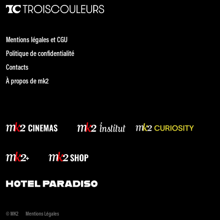
Mentions légales et CGU
Politique de confidentialité
Contacts
À propos de mk2
© MK2
Mentions Légales