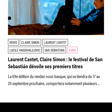
NEWS
CLAIRE SIMON
LAURENT CANTET
LUCILE HADZIHALILOVIC
SAN SEBASTIAN
3 MIN
Laurent Cantet, Claire Simon : le festival de San
Sebastián dévoile ses premiers titres
La 69e édition du rendez-vous basque, qui se tiendra du 17 au
25 septembre prochains, comportera notamment plusieurs
productions ou