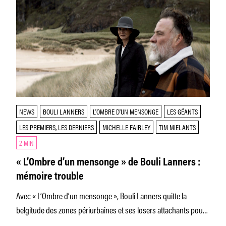
NEWS
BOULI LANNERS
L'OMBRE D'UN MENSONGE
LES GÉANTS
LES PREMIERS, LES DERNIERS
MICHELLE FAIRLEY
TIM MIELANTS
2 MIN
« L’Ombre d’un mensonge » de Bouli Lanners :
mémoire trouble
Avec « L’Ombre d’un mensonge », Bouli Lanners quitte la
belgitude des zones périurbaines et ses losers attachants pour
les