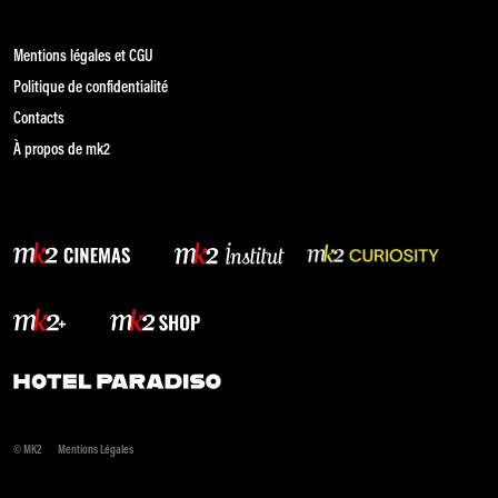
Mentions légales et CGU
Politique de confidentialité
Contacts
À propos de mk2
© MK2
Mentions Légales