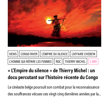
NEWS
CONGO RIVER
L'EMPIRE DU SILENCE
L’AFFAIRE CHEBEYA
L’HOMME QUI RÉPARE LES FEMMES
RDC
THIERRY MICHEL
2 MIN
« L’Empire du silence » de Thierry Michel : un
docu percutant sur l’histoire récente du Congo
Le cinéaste belge poursuit son combat pour la reconnaissance
des souffrances vécues ces vingt-cinq dernières années par la
population congolaise,