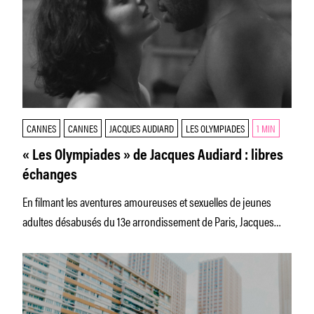
CANNES
CANNES
JACQUES AUDIARD
LES OLYMPIADES
1 MIN
« Les Olympiades » de Jacques Audiard : libres
échanges
En filmant les aventures amoureuses et sexuelles de jeunes
adultes désabusés du 13e arrondissement de Paris, Jacques
Audiard redonne de