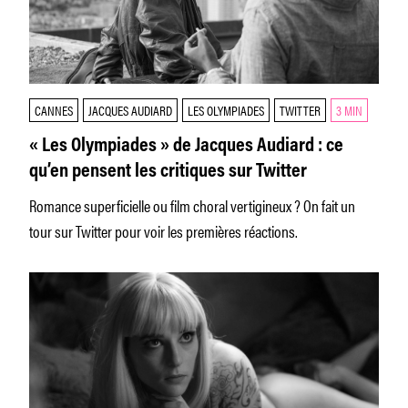
CANNES
JACQUES AUDIARD
LES OLYMPIADES
TWITTER
3 MIN
« Les Olympiades » de Jacques Audiard : ce
qu’en pensent les critiques sur Twitter
Romance superficielle ou film choral vertigineux ? On fait un
tour sur Twitter pour voir les premières réactions.