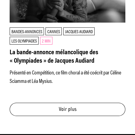
BANDES-ANNONCES
CANNES
JACQUES AUDIARD
LES OLYMPIADES
2 MIN
La bande-annonce mélancolique des
« Olympiades » de Jacques Audiard
Présenté en Compétition, ce film choral a été coécrit par Céline
Sciamma et Léa Mysius.
Voir plus