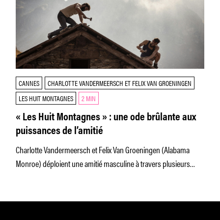
CANNES
CHARLOTTE VANDERMEERSCH ET FELIX VAN GROENINGEN
LES HUIT MONTAGNES
2 MIN
« Les Huit Montagnes » : une ode brûlante aux
puissances de l’amitié
Charlotte Vandermeersch et Felix Van Groeningen (Alabama
Monroe) déploient une amitié masculine à travers plusieurs
décennies, sur fond de différences