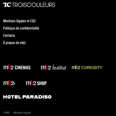
Mentions légales et CGU
Politique de confidentialité
Contacts
À propos de mk2
© MK2
Mentions Légales