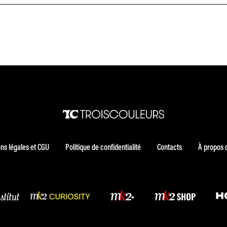
ns légales et CGU
Politique de confidentialité
Contacts
À propos 