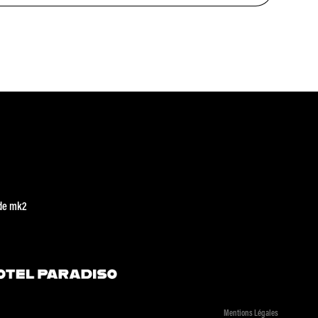
de mk2
Mentions Légales