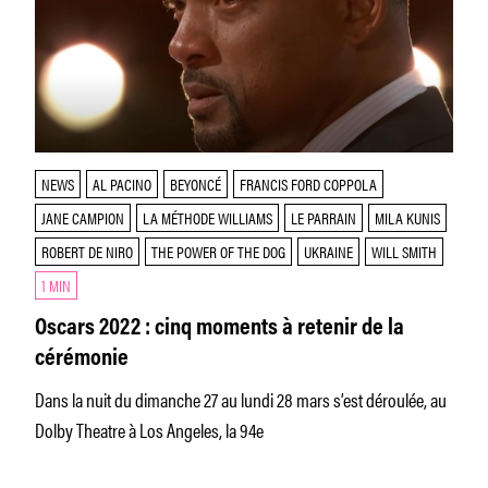
NEWS
AL PACINO
BEYONCÉ
FRANCIS FORD COPPOLA
JANE CAMPION
LA MÉTHODE WILLIAMS
LE PARRAIN
MILA KUNIS
ROBERT DE NIRO
THE POWER OF THE DOG
UKRAINE
WILL SMITH
1 MIN
Oscars 2022 : cinq moments à retenir de la
cérémonie
Dans la nuit du dimanche 27 au lundi 28 mars s’est déroulée, au
Dolby Theatre à Los Angeles, la 94e