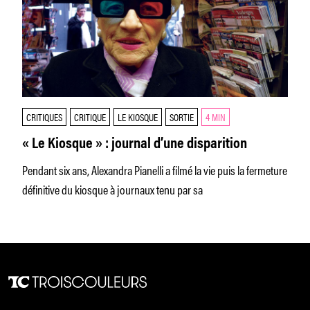
CRITIQUES
CRITIQUE
LE KIOSQUE
SORTIE
4 MIN
« Le Kiosque » : journal d’une disparition
Pendant six ans, Alexandra Pianelli a filmé la vie puis la fermeture
définitive du kiosque à journaux tenu par sa