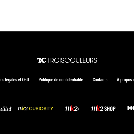
ns légales et CGU
Politique de confidentialité
Contacts
À propos 