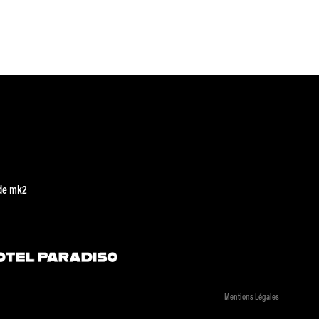
de mk2
Mentions Légales