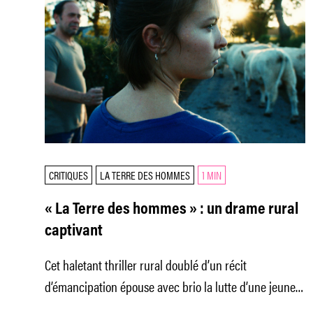
CRITIQUES
LA TERRE DES HOMMES
1 MIN
« La Terre des hommes » : un drame rural
captivant
Cet haletant thriller rural doublé d’un récit
d’émancipation épouse avec brio la lutte d’une jeune
agricultrice qui apprend à se