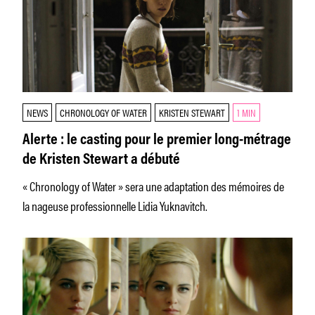
NEWS
CHRONOLOGY OF WATER
KRISTEN STEWART
1 MIN
Alerte : le casting pour le premier long-métrage
de Kristen Stewart a débuté
« Chronology of Water » sera une adaptation des mémoires de
la nageuse professionnelle Lidia Yuknavitch.