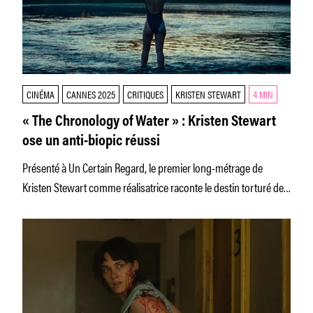
CINÉMA
CANNES 2025
CRITIQUES
KRISTEN STEWART
4 MIN
« The Chronology of Water » : Kristen Stewart
ose un anti-biopic réussi
Présenté à Un Certain Regard, le premier long-métrage de
Kristen Stewart comme réalisatrice raconte le destin torturé de
Lidia Yuknavitch,