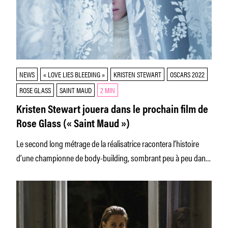
NEWS
« LOVE LIES BLEEDING »
KRISTEN STEWART
OSCARS 2022
ROSE GLASS
SAINT MAUD
2 MIN
Kristen Stewart jouera dans le prochain film de
Rose Glass (« Saint Maud »)
Le second long métrage de la réalisatrice racontera l’histoire
d’une championne de body-building, sombrant peu à peu dans
l’utilisation malsaine