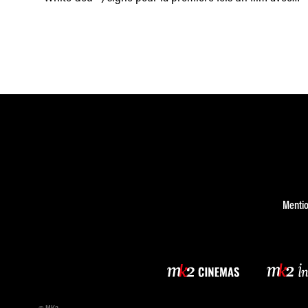
son épouse,
Mentio