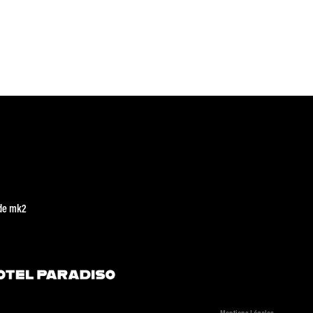
de mk2