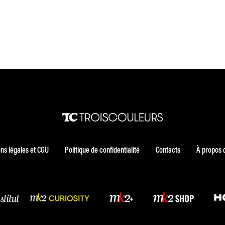
ns légales et CGU
Politique de confidentialité
Contacts
À propos 