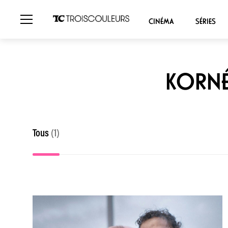
CINÉMA
SÉRIES
KORNÉ
Tous
(1)