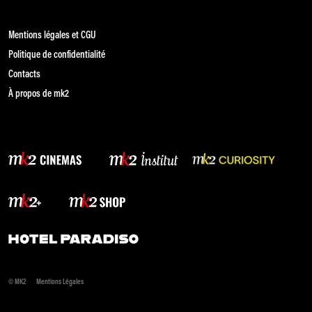
Mentions légales et CGU
Politique de confidentialité
Contacts
À propos de mk2
© MK2
Mentions Légales