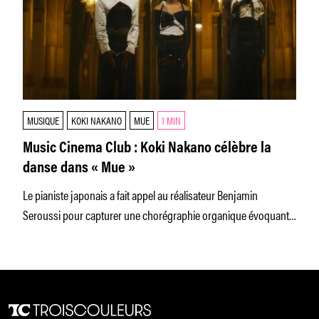
MUSIQUE
KOKI NAKANO
MUE
1 MIN
Music Cinema Club : Koki Nakano célèbre la
danse dans « Mue »
Le pianiste japonais a fait appel au réalisateur Benjamin
Seroussi pour capturer une chorégraphie organique évoquant
le fracas des vagues