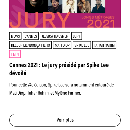
NEWS
CANNES
JESSICA HAUSNER
JURY
KLEBER MENDONÇA FILHO
MATI DIOP
SPIKE LEE
TAHAR RAHIM
1 MIN
Cannes 2021 : Le jury présidé par Spike Lee
dévoilé
Pour cette 74e édition, Spike Lee sera notamment entouré de
Mati Diop, Tahar Rahim, et Mylène Farmer.
Voir plus