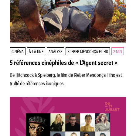
CINÉMA
À LA UNE
ANALYSE
KLEBER MENDONÇA FILHO
2 MIN
5 références cinéphiles de « L’Agent secret »
De Hitchcock à Spielberg, le film de Kleber Mendonça Filho est
truffé de références iconiques.